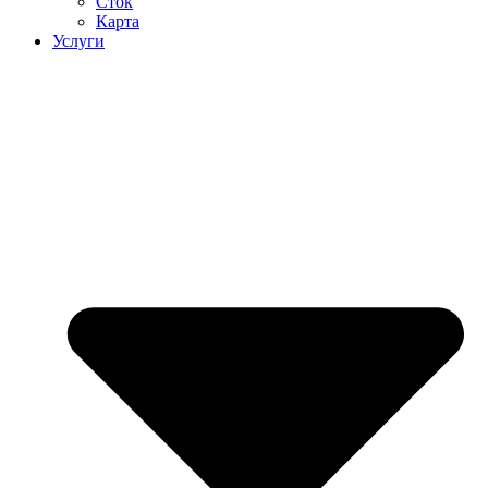
Сток
Карта
Услуги