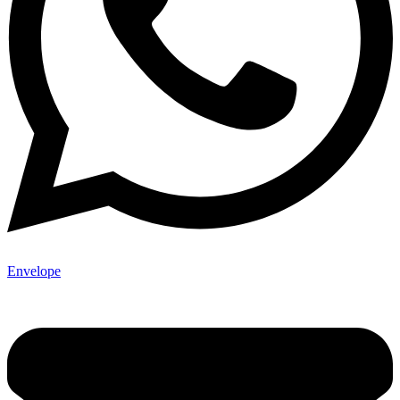
Envelope