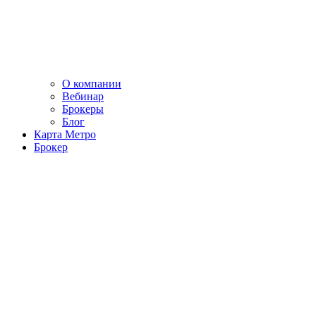
О компании
Вебинар
Брокеры
Блог
Карта Метро
Брокер