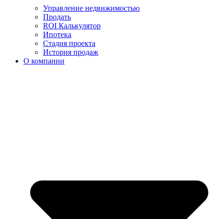
Управление недвижимостью
Продать
ROI Калькулятор
Ипотека
Стадия проекта
История продаж
О компании