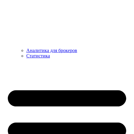
Аналитика для брокеров
Статистика