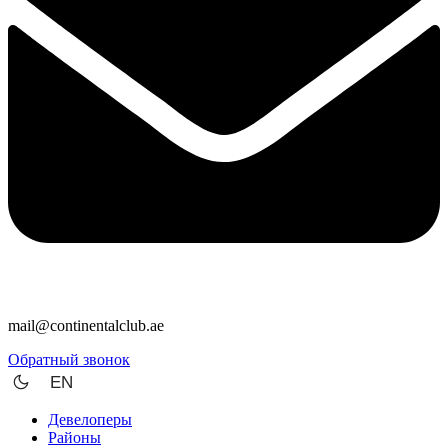
mail@continentalclub.ae
Обратный звонок
EN
Девелоперы
Районы