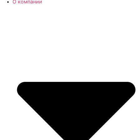
О компании