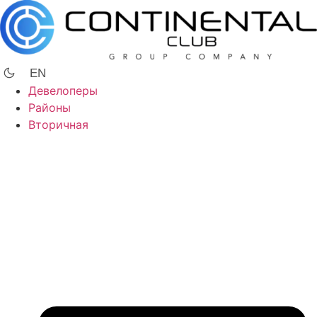
Перейти
к
содержимому
EN
Девелоперы
Районы
Вторичная