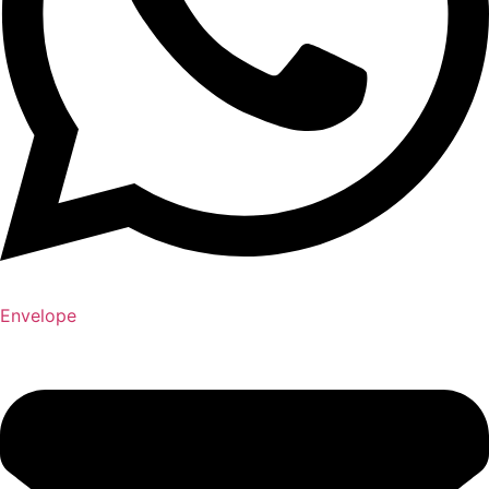
Envelope