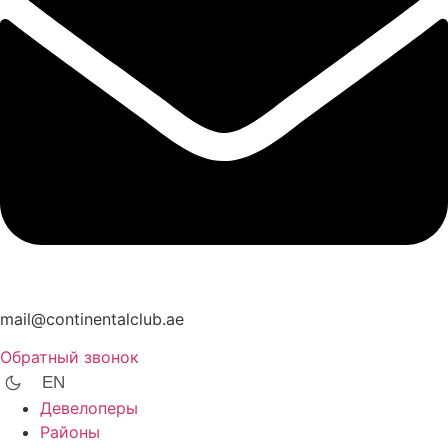
mail@continentalclub.ae
Обратный звонок
EN
Девелоперы
Районы