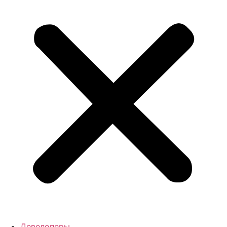
Девелоперы