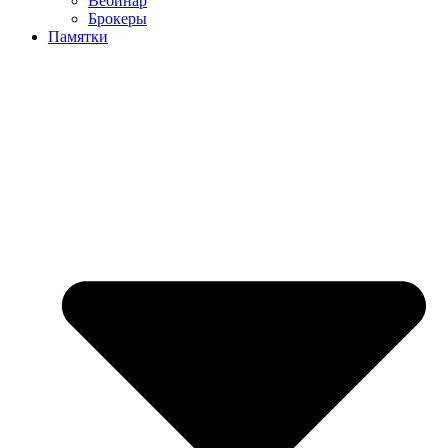
Вебинар
Брокеры
Памятки