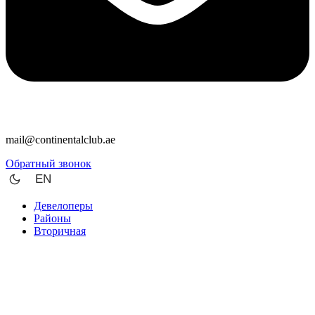
mail@continentalclub.ae
Обратный звонок
EN
Девелоперы
Районы
Вторичная