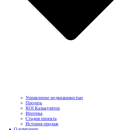
Управление недвижимостью
Продать
ROI Калькулятор
Ипотека
Стадия проекта
История продаж
О компании