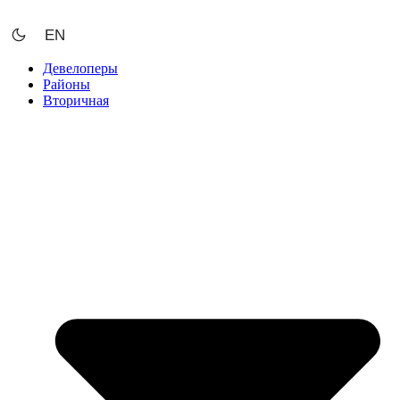
Перейти
к
EN
содержимому
Девелоперы
Районы
Вторичная