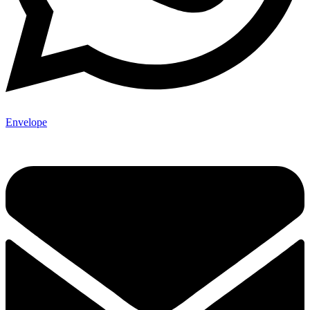
Envelope