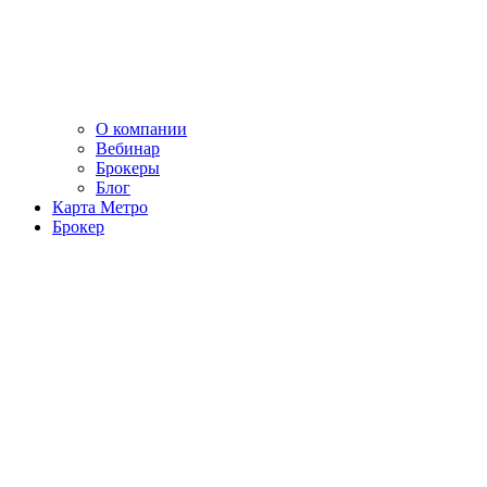
О компании
Вебинар
Брокеры
Блог
Карта Метро
Брокер