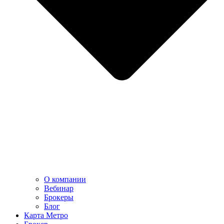
О компании
Вебинар
Брокеры
Блог
Карта Метро