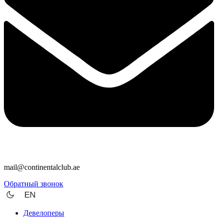
mail@continentalclub.ae
Обратный звонок
EN
Девелоперы