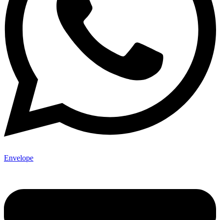
Envelope