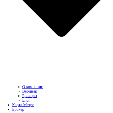
О компании
Вебинар
Брокеры
Блог
Карта Метро
Брокер