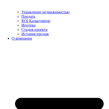
Управление недвижимостью
Продать
ROI Калькулятор
Ипотека
Стадия проекта
История продаж
О компании