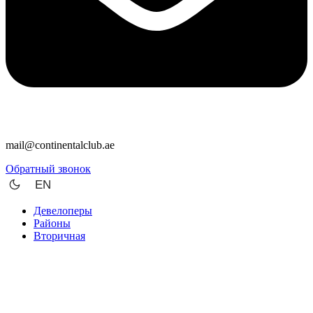
mail@continentalclub.ae
Обратный звонок
EN
Девелоперы
Районы
Вторичная