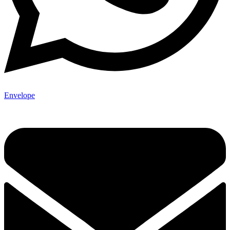
Envelope