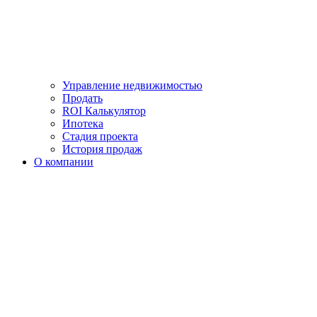
Управление недвижимостью
Продать
ROI Калькулятор
Ипотека
Стадия проекта
История продаж
О компании