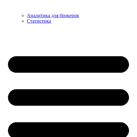
Аналитика для брокеров
Статистика