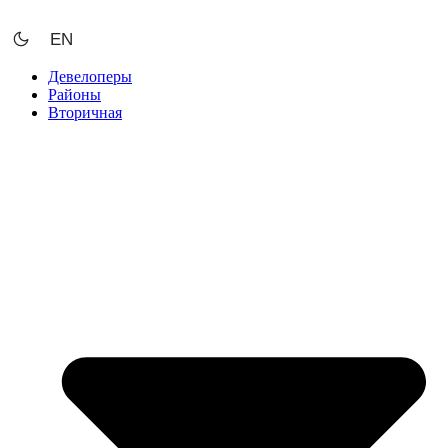
Перейти
к
EN
содержимому
Девелоперы
Районы
Вторичная