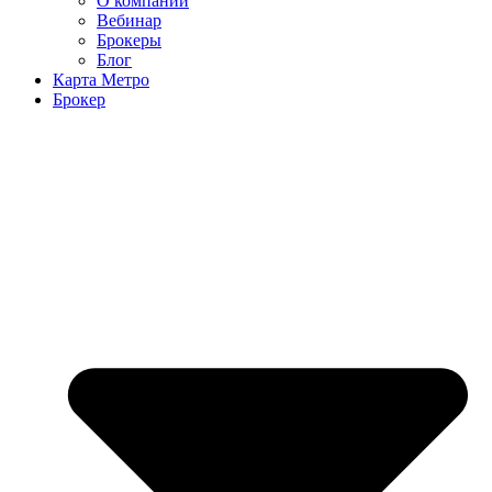
О компании
Вебинар
Брокеры
Блог
Карта Метро
Брокер