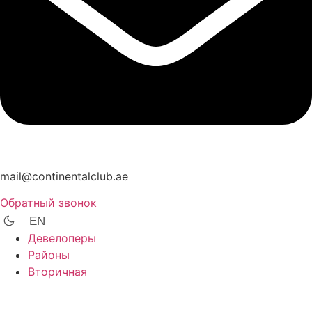
mail@continentalclub.ae
Обратный звонок
EN
Девелоперы
Районы
Вторичная