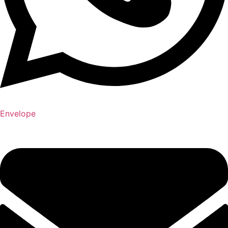
Envelope