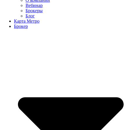
О компании
Вебинар
Брокеры
Блог
Карта Метро
Брокер