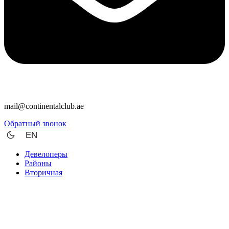
mail@continentalclub.ae
Обратный звонок
EN
Девелоперы
Районы
Вторичная