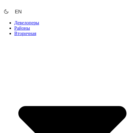
Перейти
к
EN
содержимому
Девелоперы
Районы
Вторичная