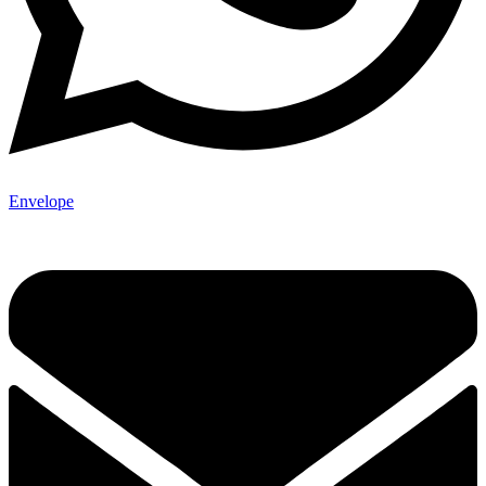
Envelope