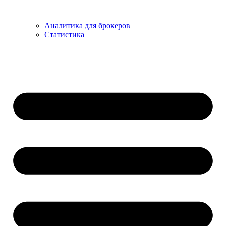
Аналитика для брокеров
Статистика