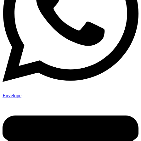
Envelope