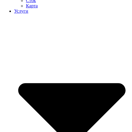
Сток
Карта
Услуги