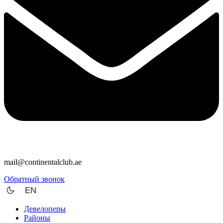
mail@continentalclub.ae
Обратный звонок
EN
Девелоперы
Районы