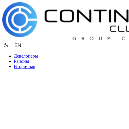
Перейти
к
содержимому
EN
Девелоперы
Районы
Вторичная