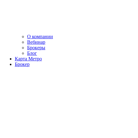
О компании
Вебинар
Брокеры
Блог
Карта Метро
Брокер