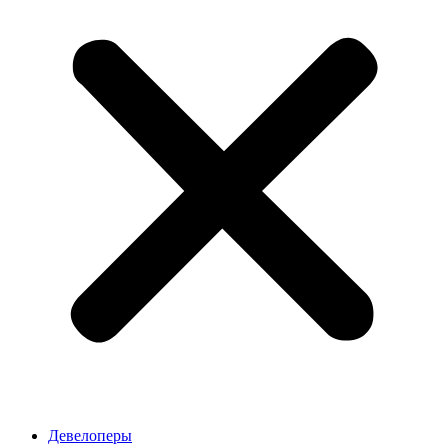
Девелоперы