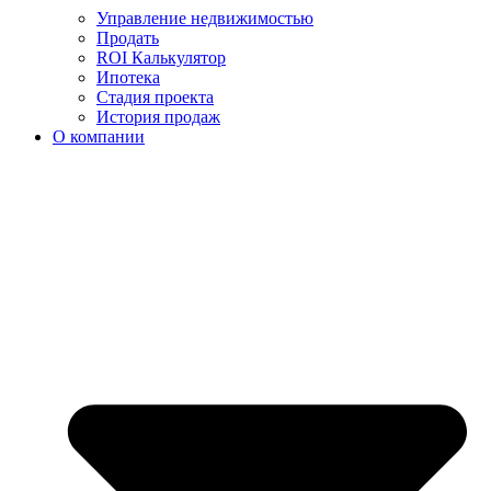
Управление недвижимостью
Продать
ROI Калькулятор
Ипотека
Стадия проекта
История продаж
О компании