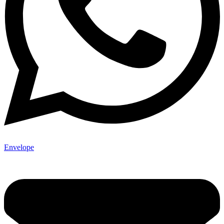
Envelope