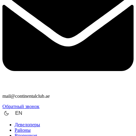
mail@continentalclub.ae
Обратный звонок
EN
Девелоперы
Районы
Вторичная