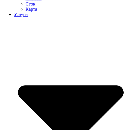
Сток
Карта
Услуги