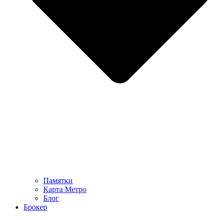
Памятки
Карта Метро
Блог
Брокер