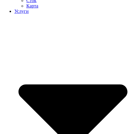
Сток
Карта
Услуги