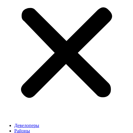
Девелоперы
Районы