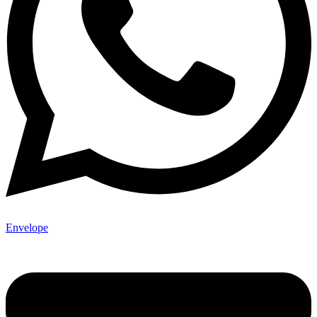
Envelope