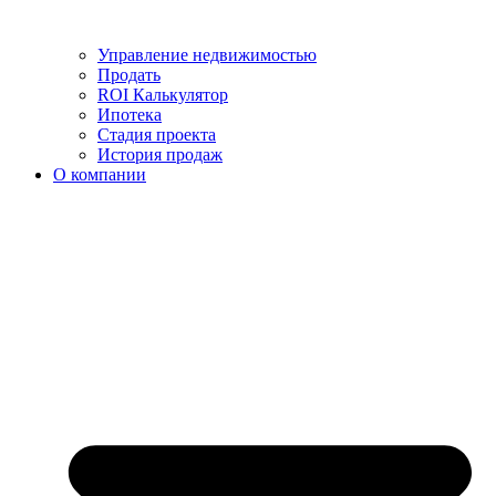
Управление недвижимостью
Продать
ROI Калькулятор
Ипотека
Стадия проекта
История продаж
О компании