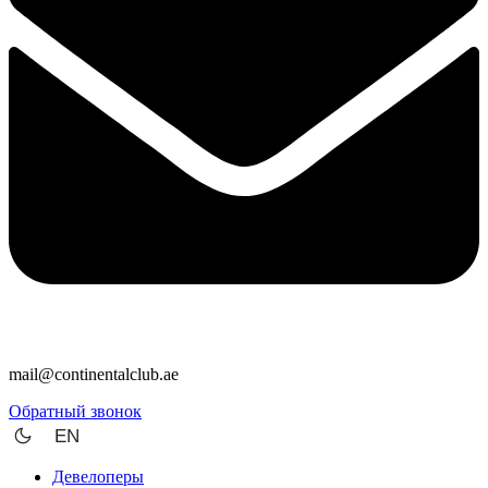
mail@continentalclub.ae
Обратный звонок
EN
Девелоперы