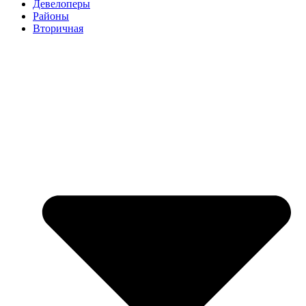
Девелоперы
Районы
Вторичная