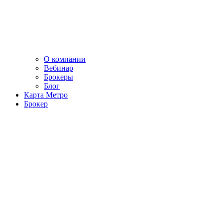
О компании
Вебинар
Брокеры
Блог
Карта Метро
Брокер