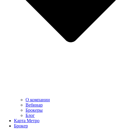
О компании
Вебинар
Брокеры
Блог
Карта Метро
Брокер