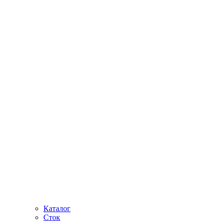
Каталог
Сток