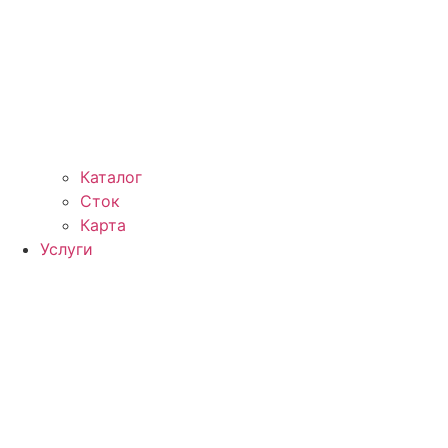
Каталог
Сток
Карта
Услуги