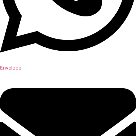
Envelope