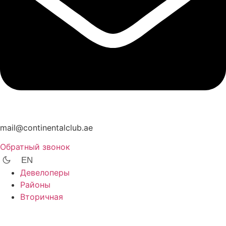
mail@continentalclub.ae
Обратный звонок
EN
Девелоперы
Районы
Вторичная