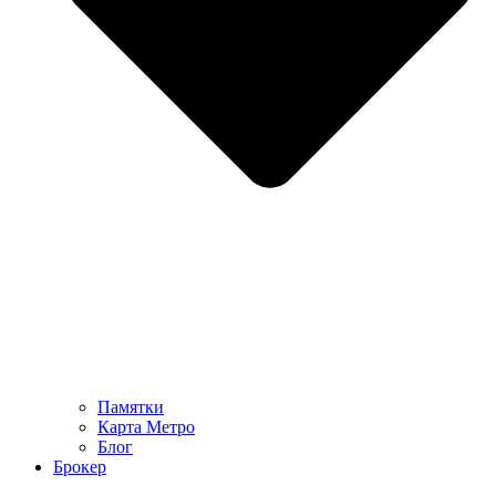
Памятки
Карта Метро
Блог
Брокер