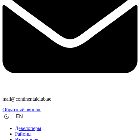
mail@continentalclub.ae
Обратный звонок
EN
Девелоперы
Районы
Вторичная