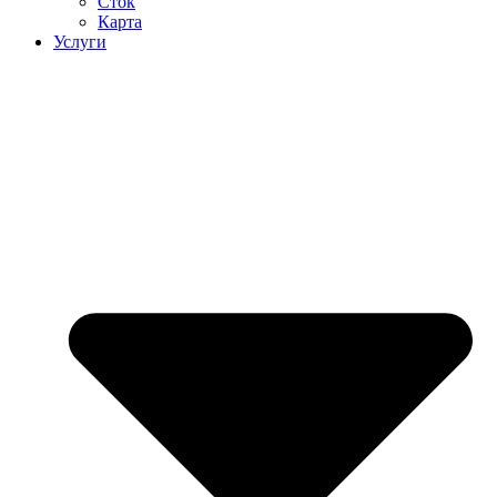
Сток
Карта
Услуги