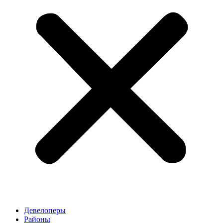
Девелоперы
Районы