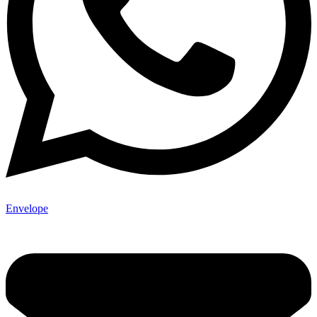
Envelope