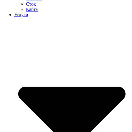
Сток
Карта
Услуги