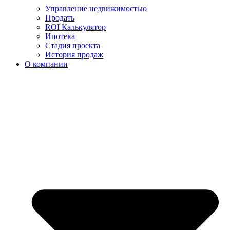
Управление недвижимостью
Продать
ROI Калькулятор
Ипотека
Стадия проекта
История продаж
О компании