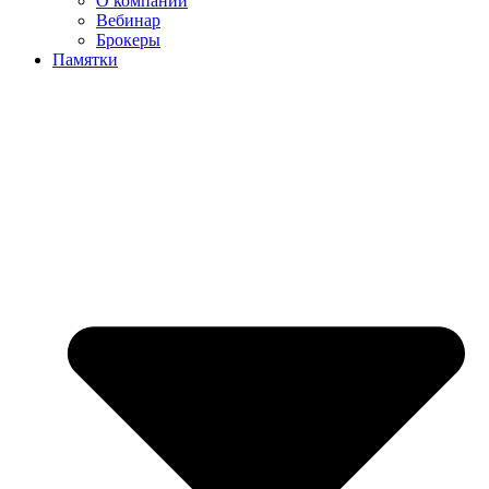
О компании
Вебинар
Брокеры
Памятки