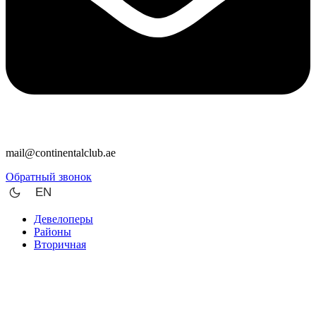
mail@continentalclub.ae
Обратный звонок
EN
Девелоперы
Районы
Вторичная