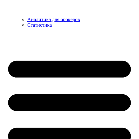
Аналитика для брокеров
Статистика