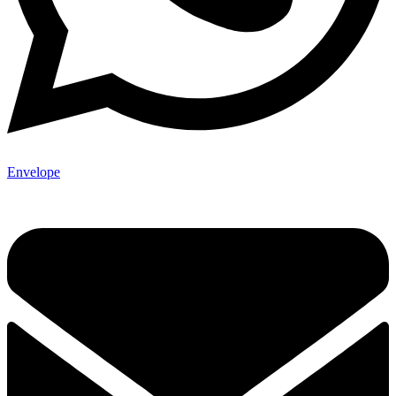
Envelope