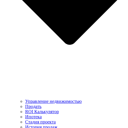
Управление недвижимостью
Продать
ROI Калькулятор
Ипотека
Стадия проекта
История продаж