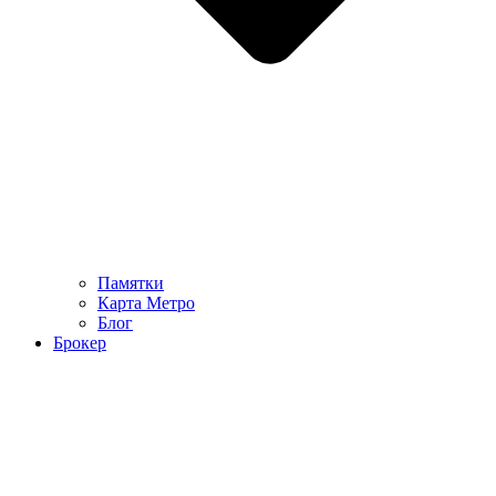
Памятки
Карта Метро
Блог
Брокер